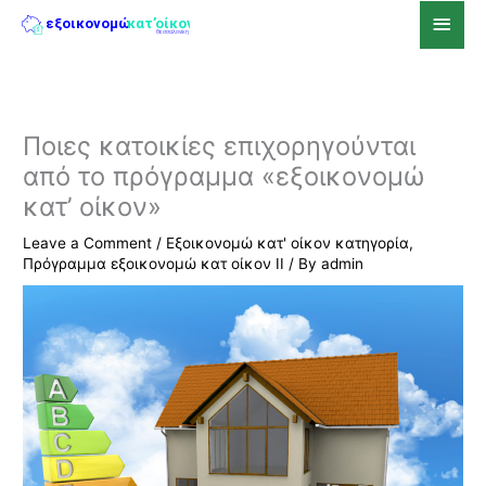
Skip
Main
to
Men
content
Ποιες κατοικίες επιχορηγούνται
από το πρόγραμμα «εξοικονομώ
κατ’ οίκον»
Leave a Comment
/
Εξοικονομώ κατ' οίκον κατηγορία
,
Πρόγραμμα εξοικονομώ κατ οίκον ΙΙ
/ By
admin