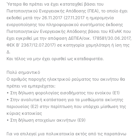
Ύστερα θα πρέπει να έχει καταταχθεί βάσει του
Πιστοποιητικού Ενεργειακής Απόδοσης (ΠΕΑ), το οποίο έχει
εκδοθεί μετά την 26.11.2017 (27.11.2017 η ημερομηνία
ενεργοποίησης του πληροφοριακού συστήματος έκδοσης
Πιστοποιητικών Ενεργειακής Απόδοσης βάσει του ΚΕνΑΚ που
έχει εγκριθεί με την απόφαση ΔΕΠΕΑ/οικ. 178581/30.06.2017,
ΦΕΚ Β’ 2367/12.07.2017) σε κατηγορία χαμηλότερη ή ίση της
Δ.
Και τέλος να μην έχει ορισθεί ως κατεδαφιστέα.
Πολύ σημαντικό
Ο αριθμός παροχής ηλεκτρικού ρεύματος του ακινήτου θα
πρέπει να εμπεριέχεται:
• Στη δήλωση φορολογίας εισοδήματος του ενοίκου (Ε1)
• Στην αναλυτική κατάσταση για τα μισθώματα ακίνητης
περιουσίας (Ε2) στην περίπτωση που υπάρχει μίσθωση της
κύριας κατοικίας
• Στη δήλωση στοιχείων ακινήτων (Ε9)
Για να επιλεγεί μια πολυκατοικία εκτός από τις παραπάνω