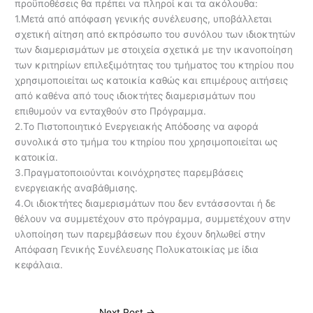
προϋποθέσεις θα πρέπει να πληροί και τα ακόλουθα:
1.Μετά από απόφαση γενικής συνέλευσης, υποβάλλεται
σχετική αίτηση από εκπρόσωπο του συνόλου των ιδιοκτητών
των διαμερισμάτων με στοιχεία σχετικά με την ικανοποίηση
των κριτηρίων επιλεξιμότητας του τμήματος του κτηρίου που
χρησιμοποιείται ως κατοικία καθώς και επιμέρους αιτήσεις
από καθένα από τους ιδιοκτήτες διαμερισμάτων που
επιθυμούν να ενταχθούν στο Πρόγραμμα.
2.Το Πιστοποιητικό Ενεργειακής Απόδοσης να αφορά
συνολικά στο τμήμα του κτηρίου που χρησιμοποιείται ως
κατοικία.
3.Πραγματοποιούνται κοινόχρηστες παρεμβάσεις
ενεργειακής αναβάθμισης.
4.Οι ιδιοκτήτες διαμερισμάτων που δεν εντάσσονται ή δε
θέλουν να συμμετέχουν στο πρόγραμμα, συμμετέχουν στην
υλοποίηση των παρεμβάσεων που έχουν δηλωθεί στην
Απόφαση Γενικής Συνέλευσης Πολυκατοικίας με ίδια
κεφάλαια.
Next Post
→