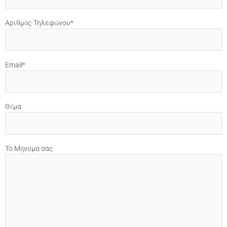
Αριθμός Τηλεφώνου*
Email*
Θέμα
Το Μήνυμα σας