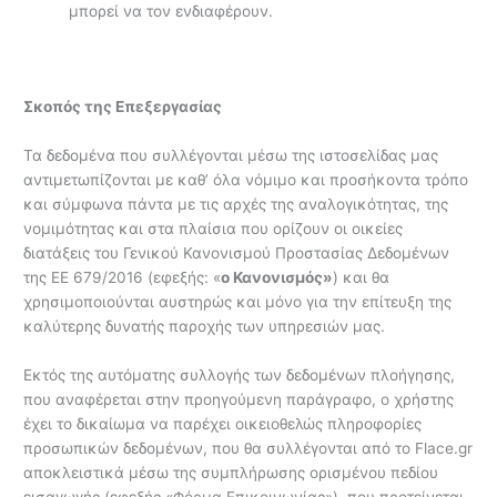
μπορεί να τον ενδιαφέρουν.
Σκοπός της Επεξεργασίας
Τα δεδομένα που συλλέγονται μέσω της ιστοσελίδας μας
αντιμετωπίζονται με καθ’ όλα νόμιμο και προσήκοντα τρόπο
και σύμφωνα πάντα με τις αρχές της αναλογικότητας, της
νομιμότητας και στα πλαίσια που ορίζουν οι οικείες
διατάξεις του Γενικού Κανονισμού Προστασίας Δεδομένων
της ΕΕ 679/2016 (εφεξής: «
ο Κανονισμός»
) και θα
χρησιμοποιούνται αυστηρώς και μόνο για την επίτευξη της
καλύτερης δυνατής παροχής των υπηρεσιών μας.
Εκτός της αυτόματης συλλογής των δεδομένων πλοήγησης,
που αναφέρεται στην προηγούμενη παράγραφο, ο χρήστης
έχει το δικαίωμα να παρέχει οικειοθελώς πληροφορίες
προσωπικών δεδομένων, που θα συλλέγονται από το Flace.gr
αποκλειστικά μέσω της συμπλήρωσης ορισμένου πεδίου
εισαγωγής (εφεξής «Φόρμα Επικοινωνίας»), που προτείνεται