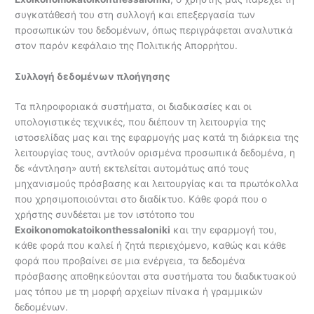
συγκατάθεσή του στη συλλογή και επεξεργασία των
προσωπικών του δεδομένων, όπως περιγράφεται αναλυτικά
στον παρόν κεφάλαιο της Πολιτικής Απορρήτου.
Συλλογή δεδομένων πλοήγησης
Τα πληροφοριακά συστήματα, οι διαδικασίες και οι
υπολογιστικές τεχνικές, που διέπουν τη λειτουργία της
ιστοσελίδας μας και της εφαρμογής μας κατά τη διάρκεια της
λειτουργίας τους, αντλούν ορισμένα προσωπικά δεδομένα, η
δε «άντληση» αυτή εκτελείται αυτομάτως από τους
μηχανισμούς πρόσβασης και λειτουργίας και τα πρωτόκολλα
που χρησιμοποιούνται στο διαδίκτυο. Kάθε φορά που ο
χρήστης συνδέεται με τον ιστότοπο του
Exoikonomokatoikonthessaloniki
και την εφαρμογή του,
κάθε φορά που καλεί ή ζητά περιεχόμενο, καθώς και κάθε
φορά που προβαίνει σε μια ενέργεια, τα δεδομένα
πρόσβασης αποθηκεύονται στα συστήματα του διαδικτυακού
μας τόπου με τη μορφή αρχείων πίνακα ή γραμμικών
δεδομένων.