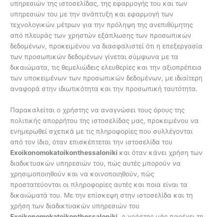
υπηρεσιών της ιστοσελίδας, της εφαρμογής του και των
υπηρεσιών του με την ανάπτυξη και εφαρμογή των
τεχνολογικών μέτρων για την πρόληψη της ανεπιθύμητης
από πλευράς των χρηστών εξάπλωσης των προσωπικών
δεδομένων, προκειμένου να διασφαλιστεί ότι η επεξεργασία
των προσωπικών δεδομένων γίνεται σύμφωνα με τα
δικαιώματα, τις θεμελιώδεις ελευθερίες και την αξιοπρέπεια
των υποκειμένων των προσωπικών δεδομένων, με ιδιαίτερη
αναφορά στην ιδιωτικότητα και την προσωπική ταυτότητα.
Παρακαλείται ο χρήστης να αναγνώσει τους όρους της
πολιτικής απορρήτου της ιστοσελίδας μας, προκειμένου να
ενημερωθεί σχετικά με τις πληροφορίες που συλλέγονται
από τον ίδιο, όταν επισκέπτεται την ιστοσελίδα του
Exoikonomokatoikonthessaloniki
και όταν κάνει χρήση των
διαδικτυακών υπηρεσιών του, πώς αυτές μπορούν να
χρησιμοποιηθούν και να κοινοποιηθούν, πώς
προστατεύονται οι πληροφορίες αυτές και ποια είναι τα
δικαιώματά του. Με την επίσκεψη στην ιστοσελίδα και τη
χρήση των διαδικτυακών υπηρεσιών του
Exoikonomokatoikonthessaloniki
, ο χρήστης μάς παρέχει τη