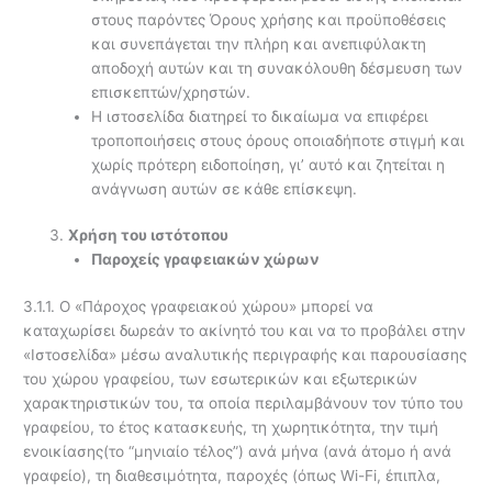
στους παρόντες Όρους χρήσης και προϋποθέσεις
και συνεπάγεται την πλήρη και ανεπιφύλακτη
αποδοχή αυτών και τη συνακόλουθη δέσμευση των
επισκεπτών/χρηστών.
Η ιστοσελίδα διατηρεί το δικαίωμα να επιφέρει
τροποποιήσεις στους όρους οποιαδήποτε στιγμή και
χωρίς πρότερη ειδοποίηση, γι’ αυτό και ζητείται η
ανάγνωση αυτών σε κάθε επίσκεψη.
Χρήση του ιστότοπου
Παροχείς γραφειακών χώρων
3.1.1. Ο «Πάροχος γραφειακού χώρου» μπορεί να
καταχωρίσει δωρεάν το ακίνητό του και να το προβάλει στην
«Ιστοσελίδα» μέσω αναλυτικής περιγραφής και παρουσίασης
του χώρου γραφείου, των εσωτερικών και εξωτερικών
χαρακτηριστικών του, τα οποία περιλαμβάνουν τον τύπο του
γραφείου, το έτος κατασκευής, τη χωρητικότητα, την τιμή
ενοικίασης(το “μηνιαίο τέλος”) ανά μήνα (ανά άτομο ή ανά
γραφείο), τη διαθεσιμότητα, παροχές (όπως Wi-Fi, έπιπλα,