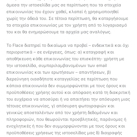
άμεσα την ιστοσελίδα μας σε περίπτωση που τα στοιχεία
επικοινωνίας του έχουν χαθεί, κλαπεί ή χρησιμοποιηθεί
χωρίς την άδειά του. Σε τέτοια περίπτωση, θα καταργήσουμε
τα στοιχεία επικοινωνίας με τον χρήστη από το λογαριασμό
του και θα ενημερώσουμε τα αρχεία μας αναλόγως.
Το Flace διατηρεί το δικαίωμα να προβεί – ενδεικτικά και όχι
περιοριστικά – σε ενέργειες, όπως: α) καταγραφή και
αποθήκευση κάθε επικοινωνίας του επισκέπτη- χρήστη με
την ιστοσελίδα, συμπεριλαμβανομένων των email
επικοινωνίας και των ερωτήσεων – απαντήσεων, β)
διερεύνηση οιασδήποτε καταγγελίας σε περίπτωση που
κάποια επικοινωνία δεν συμμορφώνεται με τους όρους και
προϋποθέσεις χρήσης αυτού και απόφαση κατά τη διακριτική
του ευχέρεια να αποσύρει ή να απαιτήσει την απόσυρση μιας
τέτοιας επικοινωνίας, γ) απόσυρση φωτογραφιών και
γενικώς αποσταλέντων από τον χρήστη δεδομένων και
πληροφοριών, που θεωρούνται προσβλητικές, παράνομες ή
ενοχλητικές ή που δεν συμμορφώνονται με τους όρους και
προϋποθέσεις χρήσεως της ιστοσελίδας μας δ) διαγραφής