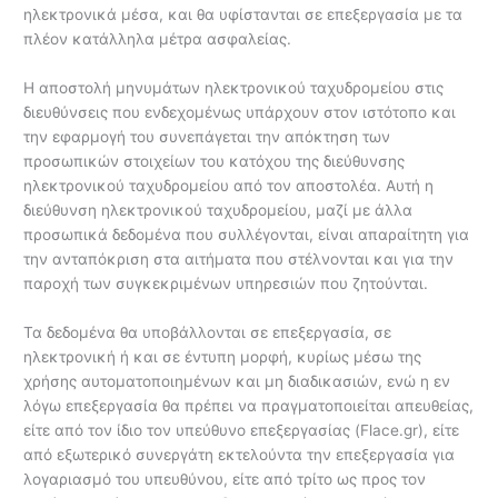
ηλεκτρονικά μέσα, και θα υφίστανται σε επεξεργασία με τα
πλέον κατάλληλα μέτρα ασφαλείας.
Η αποστολή μηνυμάτων ηλεκτρονικού ταχυδρομείου στις
διευθύνσεις που ενδεχομένως υπάρχουν στον ιστότοπο και
την εφαρμογή του συνεπάγεται την απόκτηση των
προσωπικών στοιχείων του κατόχου της διεύθυνσης
ηλεκτρονικού ταχυδρομείου από τον αποστολέα. Αυτή η
διεύθυνση ηλεκτρονικού ταχυδρομείου, μαζί με άλλα
προσωπικά δεδομένα που συλλέγονται, είναι απαραίτητη για
την ανταπόκριση στα αιτήματα που στέλνονται και για την
παροχή των συγκεκριμένων υπηρεσιών που ζητούνται.
Τα δεδομένα θα υποβάλλονται σε επεξεργασία, σε
ηλεκτρονική ή και σε έντυπη μορφή, κυρίως μέσω της
χρήσης αυτοματοποιημένων και μη διαδικασιών, ενώ η εν
λόγω επεξεργασία θα πρέπει να πραγματοποιείται απευθείας,
είτε από τον ίδιο τον υπεύθυνο επεξεργασίας (Flace.gr), είτε
από εξωτερικό συνεργάτη εκτελούντα την επεξεργασία για
λογαριασμό του υπευθύνου, είτε από τρίτο ως προς τον