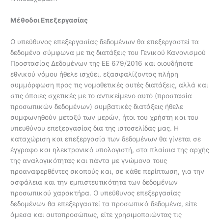
Μέθοδοι Επεξεργασίας
Ο υπεύθυνος επεξεργασίας δεδομένων θα επεξεργαστεί τα
δεδομένα σύμφωνα με τις διατάξεις του Γενικού Κανονισμού
Προστασίας Δεδομένων της ΕΕ 679/2016 και οιουδήποτε
εθνικού νόμου ήθελε ισχύει, εξασφαλίζοντας πλήρη
συμμόρφωση προς τις νομοθετικές αυτές διατάξεις, αλλά και
στις όποιες σχετικές με το αντικείμενο αυτό (προστασία
προσωπικών δεδομένων) συμβατικές διατάξεις ήθελε
συμφωνηθούν μεταξύ των μερών, ήτοι του χρήστη και του
υπευθύνου επεξεργασίας δια της ιστοσελίδας μας. Η
καταχώριση και επεξεργασία των δεδομένων θα γίνεται σε
έγγραφο και ηλεκτρονικό υπολογιστή, στα πλαίσια της αρχής
της αναλογικότητας και πάντα με γνώμονα τους
προαναφερθέντες σκοπούς και, σε κάθε περίπτωση, για την
ασφάλεια και την εμπιστευτικότητα των δεδομένων
προσωπικού χαρακτήρα. Ο υπεύθυνος επεξεργασίας
δεδομένων θα επεξεργαστεί τα προσωπικά δεδομένα, είτε
άμεσα και αυτοπροσώπως, είτε χρησιμοποιώντας τις