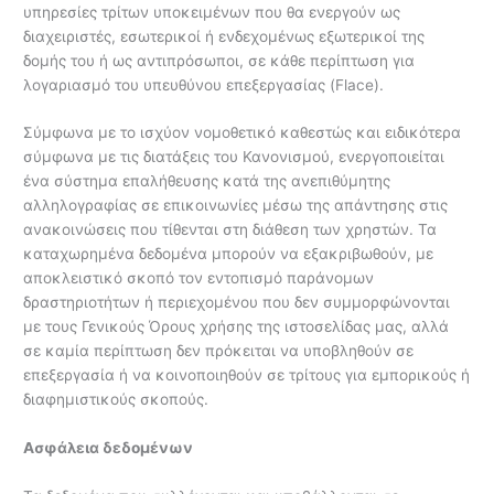
υπηρεσίες τρίτων υποκειμένων που θα ενεργούν ως
διαχειριστές, εσωτερικοί ή ενδεχομένως εξωτερικοί της
δομής του ή ως αντιπρόσωποι, σε κάθε περίπτωση για
λογαριασμό του υπευθύνου επεξεργασίας (Flace).
Σύμφωνα με το ισχύον νομοθετικό καθεστώς και ειδικότερα
σύμφωνα με τις διατάξεις του Κανονισμού, ενεργοποιείται
ένα σύστημα επαλήθευσης κατά της ανεπιθύμητης
αλληλογραφίας σε επικοινωνίες μέσω της απάντησης στις
ανακοινώσεις που τίθενται στη διάθεση των χρηστών. Τα
καταχωρημένα δεδομένα μπορούν να εξακριβωθούν, με
αποκλειστικό σκοπό τον εντοπισμό παράνομων
δραστηριοτήτων ή περιεχομένου που δεν συμμορφώνονται
με τους Γενικούς Όρους χρήσης της ιστοσελίδας μας, αλλά
σε καμία περίπτωση δεν πρόκειται να υποβληθούν σε
επεξεργασία ή να κοινοποιηθούν σε τρίτους για εμπορικούς ή
διαφημιστικούς σκοπούς.
Ασφάλεια δεδομένων