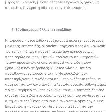
μέρος του κόσμου, με οποιαδήποτε τεχνολογία, χωρίς να
απαιτείται ξεχωριστή άδεια για την κάθε ενέργεια.
Σύνδεσμοι με άλλες ιστοσελίδες
Η παρούσα «Ιστοσελίδα» ενδέχεται να περιέχει συνδέσμους
με άλλες ιστοσελίδες, οι οποίες υπάρχουν προς διευκόλυνση
του χρήστη, όπως η παροχή περαιτέρω πληροφοριών,
προσφορών και προωθητικών προϊόντων και υπηρεσιών
τρίτων προσώπων, οι οποίες μπορεί να αποδειχτούν
χρήσιμες ή ενδιαφέρουσες. Οι ιστοσελίδες αυτές δεν
προωθούνται εμπορικά από την «Ιστοσελίδα», δεν
υποστηρίζονται ή συνδέονται καθ΄ οποιονδήποτε τρόπο με
αυτή και για τον λόγο αυτό η τελευταία ουδεμία ευθύνη φέρει
για την ακρίβεια του περιεχομένου τους. Η «Ιστοσελίδα» δεν
εγγυάται ότι η ίδια ή οι άλλες ιστοσελίδες, που συνδέονται με
αυτή, είναι ελεύθερες από ιούς ή άλλο επιβλαβές λογισμικό.
Επομένως, η «Ιστοσελίδα» δεν είναι υπεύθυνη για την
προστασία και την εμπιστευτικότητα κάθε πληροφορίας που