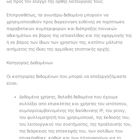
ως προς τον έλεγχο της ορθής λειτουργίας τους.
Επιπροσθέτως, τα ανωτέρω δεδομένα μπορούν να
χρησιμοποιηθούν προς διερεύνηση ευθύνης σε περίπτωση
παραβατικών συμπεριφορών και διάπραξης ποινικών
αδικημάτων σε βάρος της ιστοσελίδας και της εφαρμογής της
ή σε βάρος των ίδιων των χρηστών της, κατόπιν μάλιστα
αιτήματος της ίδιας της αρμόδιας εποπτικής αρχής.
Κατηγορίες Δεδομένων
Οι κατηγορίες δεδομένων που μπορεί να επεξεργαζόμαστε
είναι:
Δεδομένα χρήσης, δηλαδή δεδομένα που έχουμε
συλλέξει από επισκέπτες και χρήστες του ιστότοπου,
συμπεριλαμβανομένης της διεύθυνσης IP, του proxy,
του φυλλομετρητή που χρησιμοποιεί, της έκδοσής του,
του λειτουργικού του συστήματος, της προέλευσής του,
της διάρκειας της επίσκεψής του, των σελίδων που
επισκέφθηκε, καθώς και των πληροφορίων για το