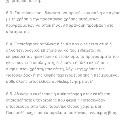
χρήστη/επισκέπτη.
6.3. Επιπτώσεις που δύνανται να προκύψουν από ή σε σχέση
με τη χρήση ή την προσπάθεια χρήσης αυτόματων
προγραμμάτων να αποκτήσουν παράνομη πρόσβαση στο
σύστημά της.
6.4. Οποιαδήποτε απώλεια ή ζημία που οφείλεται σε ιό ή
άλλο τεχνολογικά επιζήμιο υλικό που ενδέχεται να
επηρεάσει τον ηλεκτρονικό εξοπλισμό, τα προγράμματα του
ηλεκτρονικού υπολογιστή, δεδομένα ή άλλο υλικό που
ανήκει στον χρήστη/επισκέπτη, λόγω της χρήσης της
«ιστοσελίδας» ή της λήψης περιεχομένου της ή περιεχομένου
κάθε άλλης ιστοσελίδας συνδεδεμένης με αυτή.
6.5. Αδυναμία εκτέλεσης ή καθυστέρηση στην εκτέλεση
οποιασδήποτε υποχρέωσης που φέρει η «Ιστοσελίδα»
απορρέουσα από τους παρόντες Όρους χρήσης και
Προϋποθέσεις, η οποία οφείλεται σε λόγους ανωτέρας βίας.