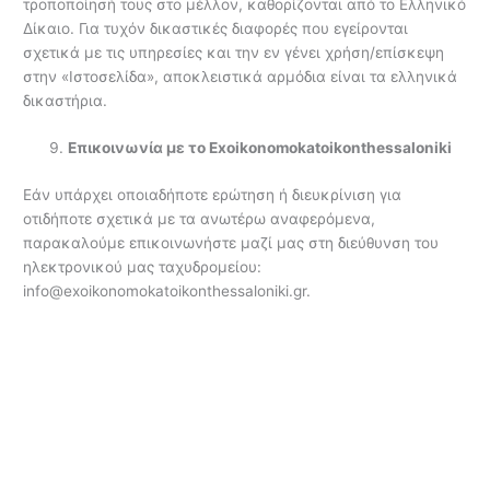
τροποποίησή τους στο μέλλον, καθορίζονται από το Ελληνικό
Δίκαιο. Για τυχόν δικαστικές διαφορές που εγείρονται
σχετικά με τις υπηρεσίες και την εν γένει χρήση/επίσκεψη
στην «Ιστοσελίδα», αποκλειστικά αρμόδια είναι τα ελληνικά
δικαστήρια.
Επικοινωνία με το Exoikonomokatoikonthessaloniki
Εάν υπάρχει οποιαδήποτε ερώτηση ή διευκρίνιση για
οτιδήποτε σχετικά με τα ανωτέρω αναφερόμενα,
παρακαλούμε επικοινωνήστε μαζί μας στη διεύθυνση του
ηλεκτρονικού μας ταχυδρομείου:
info@exoikonomokatoikonthessaloniki.gr
.