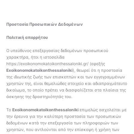
Προστασία Προσωπικών Δεδομένων
Πολιτική απορρήτου
Ο υπεύθυνος επεξεργασίας δεδομένων προσωπικού
χαρακτήρα, ήτοι η ιστοσελίδα
https://exoikonomokatoikonthessaloniki.gr/ (εφεξής
Exoikonomokatoikonthessaloniki
), θεωρεί ότι η προστασία
της ιδιωτικής ζωής των επισκεπτών και των εγγεγραμμένων
χρηστών της, είναι θεμελιώδες στοιχείο και αδιαπραγμάτευτο
δικαίωμα, το οποίο πρέπει να διασφαλίζεται στα πλαίσια της
άσκησης της δραστηριότητάς του.
To
Exoikonomokatoikonthessaloniki
επιμελώς ασχολείται με
την έρευνα για την καλύτερη προστασία των προσωπικών
δεδομένων κατά την επεξεργασία των πληροφοριών των
χρηστών, που αντλούνται από την επίσκεψη ή χρήση των