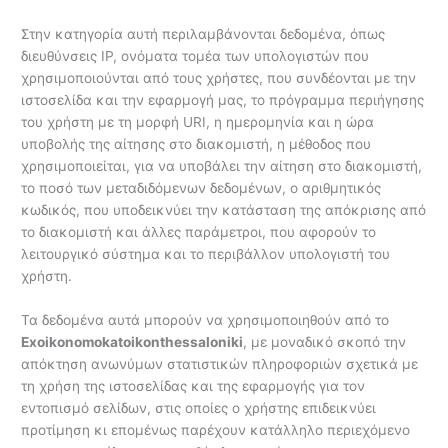
Στην κατηγορία αυτή περιλαμβάνονται δεδομένα, όπως
διευθύνσεις IP, ονόματα τομέα των υπολογιστών που
χρησιμοποιούνται από τους χρήστες, που συνδέονται με την
ιστοσελίδα και την εφαρμογή μας, το πρόγραμμα περιήγησης
του χρήστη με τη μορφή URI, η ημερομηνία και η ώρα
υποβολής της αίτησης στο διακομιστή, η μέθοδος που
χρησιμοποιείται, για να υποβάλει την αίτηση στο διακομιστή,
το ποσό των μεταδιδόμενων δεδομένων, ο αριθμητικός
κωδικός, που υποδεικνύει την κατάσταση της απόκρισης από
το διακομιστή και άλλες παράμετροι, που αφορούν το
λειτουργικό σύστημα και το περιβάλλον υπολογιστή του
χρήστη.
Τα δεδομένα αυτά μπορούν να χρησιμοποιηθούν από το
Exoikonomokatoikonthessaloniki
, με μοναδικό σκοπό την
απόκτηση ανωνύμων στατιστικών πληροφοριών σχετικά με
τη χρήση της ιστοσελίδας και της εφαρμογής για τον
εντοπισμό σελίδων, στις οποίες ο χρήστης επιδεικνύει
προτίμηση κι επομένως παρέχουν κατάλληλο περιεχόμενο