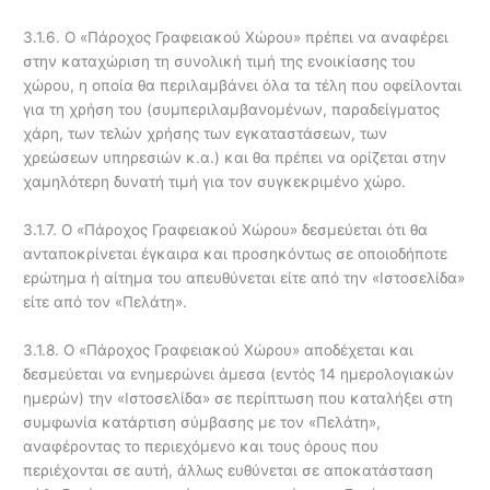
3.1.6. Ο «Πάροχος Γραφειακού Χώρου» πρέπει να αναφέρει
στην καταχώριση τη συνολική τιμή της ενοικίασης του
χώρου, η οποία θα περιλαμβάνει όλα τα τέλη που οφείλονται
για τη χρήση του (συμπεριλαμβανομένων, παραδείγματος
χάρη, των τελών χρήσης των εγκαταστάσεων, των
χρεώσεων υπηρεσιών κ.α.) και θα πρέπει να ορίζεται στην
χαμηλότερη δυνατή τιμή για τον συγκεκριμένο χώρο.
3.1.7. Ο «Πάροχος Γραφειακού Χώρου» δεσμεύεται ότι θα
ανταποκρίνεται έγκαιρα και προσηκόντως σε οποιοδήποτε
ερώτημα ή αίτημα του απευθύνεται είτε από την «Ιστοσελίδα»
είτε από τον «Πελάτη».
3.1.8. Ο «Πάροχος Γραφειακού Χώρου» αποδέχεται και
δεσμεύεται να ενημερώνει άμεσα (εντός 14 ημερολογιακών
ημερών) την «Ιστοσελίδα» σε περίπτωση που καταλήξει στη
συμφωνία κατάρτιση σύμβασης με τον «Πελάτη»,
αναφέροντας το περιεχόμενο και τους όρους που
περιέχονται σε αυτή, άλλως ευθύνεται σε αποκατάσταση