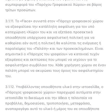
συμπεριφορά του «Παρόχου Γραφειακού Χώρου» σε βάρος
τρίτων προσώπων.
3.1.11. Το «Flace» συνιστά στον «Πάροχο γραφειακού χώρου
να εξασφαλίσει την κατάλληλη ασφάλιση για τον υπό
καταχώριση «Χώρο» του και να εξετάσει προσεκτικά
οποιαδήποτε υπάρχουσα ασφαλιστική πολιτική για να
καθορίσει εάν αυτή η πολιτική θα καλύπτει τις ενέργειες ή
παραλείψεις του «Πελάτη» και των προσκεκλημένων. Είναι
σημαντικό ο «Πάροχος του γραφείου» να κατανοεί τυχόν
εξαιρέσεις και εκπτώσεις που μπορεί να ισχύουν για το
ασφαλιστήριο συμβόλαιο του. Κάθε χορήγηση χώρου σε έναν
πελάτη μπορεί να ακυρώσει τους όρους του ασφαλιστηρίου
του.
3.1.12. Υποβάλλοντας οποιοδήποτε υλικό στην ιστοσελίδα, ο
«Πάροχος γραφειακού χώρου» παραχωρεί αυτόματα στην
ιστοσελίδα το δικαίωμα και την άδεια η τελευταία να
προβάλλει, δημοσιεύσει, τροποποιήσει, μεταφράσει,
αναπαραγάγει αυτό το υλικό ή μέρος του σε οποιοδήποτε