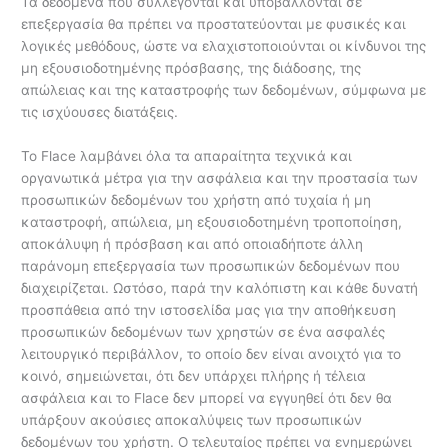
Τα δεδομένα που συλλέγονται και υποβάλλονται σε
επεξεργασία θα πρέπει να προστατεύονται με φυσικές και
λογικές μεθόδους, ώστε να ελαχιστοποιούνται οι κίνδυνοι της
μη εξουσιοδοτημένης πρόσβασης, της διάδοσης, της
απώλειας και της καταστροφής των δεδομένων, σύμφωνα με
τις ισχύουσες διατάξεις.
Το Flace λαμβάνει όλα τα απαραίτητα τεχνικά και
οργανωτικά μέτρα για την ασφάλεια και την προστασία των
προσωπικών δεδομένων του χρήστη από τυχαία ή μη
καταστροφή, απώλεια, μη εξουσιοδοτημένη τροποποίηση,
αποκάλυψη ή πρόσβαση και από οποιαδήποτε άλλη
παράνομη επεξεργασία των προσωπικών δεδομένων που
διαχειρίζεται. Ωστόσο, παρά την καλόπιστη και κάθε δυνατή
προσπάθεια από την ιστοσελίδα μας για την αποθήκευση
προσωπικών δεδομένων των χρηστών σε ένα ασφαλές
λειτουργικό περιβάλλον, το οποίο δεν είναι ανοιχτό για το
κοινό, σημειώνεται, ότι δεν υπάρχει πλήρης ή τέλεια
ασφάλεια και το Flace δεν μπορεί να εγγυηθεί ότι δεν θα
υπάρξουν ακούσιες αποκαλύψεις των προσωπικών
δεδομένων του χρήστη. Ο τελευταίος πρέπει να ενημερώνει