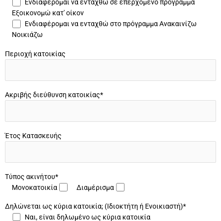
Ενδιαφέρομαι να ενταχθώ σε επερχόμενο πρόγραμμα
Εξοικονομώ κατ' οίκον
Ενδιαφέρομαι να ενταχθώ στο πρόγραμμα Ανακαινίζω
Νοικιάζω
Περιοχή κατοικίας
Ακριβής διεύθυνση κατοικίας*
Έτος Κατασκευής
Τύπος ακινήτου*
Μονοκατοικία
Διαμέρισμα
Δηλώνεται ως κύρια κατοικία; (Ιδιοκτήτη ή Ενοικιαστή)*
Ναι, είναι δηλωμένο ως κύρια κατοικία