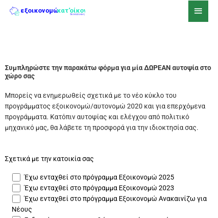
Skip
Main
to
Men
content
Συμπληρώστε την παρακάτω φόρμα για μία ΔΩΡΕΑΝ αυτοψία στο
χώρο σας
Μπορείς να ενημερωθείς σχετικά με το νέο κύκλο του
προγράμματος εξοικονομώ/αυτονομώ 2020 και για επερχόμενα
προγράμματα. Κατόπιν αυτοψίας και ελέγχου από πολιτικό
μηχανικό μας, θα λάβετε τη προσφορά για την ιδιοκτησία σας.
Σχετικά με την κατοικία σας
Έχω ενταχθεί στο πρόγραμμα Εξοικονομώ 2025
Έχω ενταχθεί στο πρόγραμμα Εξοικονομώ 2023
Έχω ενταχθεί στο πρόγραμμα Εξοικονομώ Ανακαινίζω για
Νέους