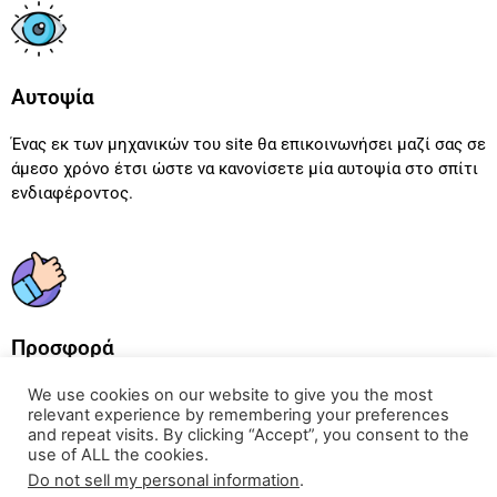
Αυτοψία
Ένας εκ των μηχανικών του site θα επικοινωνήσει μαζί σας σε
άμεσο χρόνο έτσι ώστε να κανονίσετε μία αυτοψία στο σπίτι
ενδιαφέροντος.
Προσφορά
Τέλος, μετά τη συλλογή το δεδομένων και σε συνέχεια την
We use cookies on our website to give you the most
relevant experience by remembering your preferences
επεξεργασίας τους από τον μηχανικό θα λάβετε την
and repeat visits. By clicking “Accept”, you consent to the
αναλυτική προσφορά σας.
use of ALL the cookies.
Do not sell my personal information
.