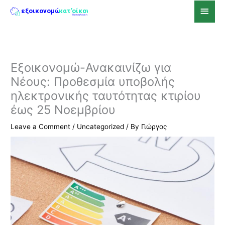
Skip
Main
to
Men
content
Εξοικονομώ-Ανακαινίζω για
Νέους: Προθεσμία υποβολής
ηλεκτρονικής ταυτότητας κτιρίου
έως 25 Νοεμβρίου
Leave a Comment
/
Uncategorized
/ By
Γιώργος