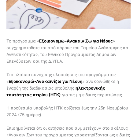
Το πρόγραμμα «
Εξοικονομώ-Ανακαινίζω για Νέους
»
συγχρηματοδοτείται από πόρους του Ταμείου Ανάκαμψης και
Ανθεκτικότητας, του Εθνικού Προγράμματος Δημοσίων
Επενδύσεων και της Δ.ΥΠ.Α.
Στο πλαίσιο συνέχισης υλοποίησης του προγράμματος
«
Εξοικονομώ-Ανακαινίζω για Νέους
» ανακοινώθηκε η
έναρξη της διαδικασίας υποβολής
ηλεκτρονικής
ταυτότητας κτιρίου (ΗΤΚ)
για τις μη ειδικές περιπτώσεις.
Η προθεσμία υποβολής ΗΤΚ ορίζεται έως την 25η Νοεμβρίου
2024 (75 ημέρες).
Επισημαίνεται ότι οι αιτήσεις που συμμετέχουν στο σκέλους
«Ανακαινίζω» του προγράμματος χαρακτηρίζονται ως ειδικές