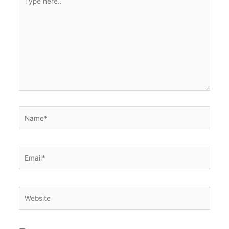
here..
Name*
Email*
Website